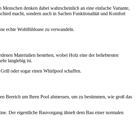
en Menschen denken dabei wahrscheinlich an eine einfache Variante,
erschied macht, sondern auch in Sachen Funktionalität und Komfort
 eine echte Wohlfühloase zu verwandeln.
denen Materialien bestehen, wobei Holz eine der beliebtesten
hr langlebig ist.
 Grill oder sogar einen Whirlpool schaffen.
 den Bereich um Ihren Pool abmessen, um zu bestimmen, wie groß das
ine. Der eigentliche Bauvorgang ähnelt dem Bau einer normalen