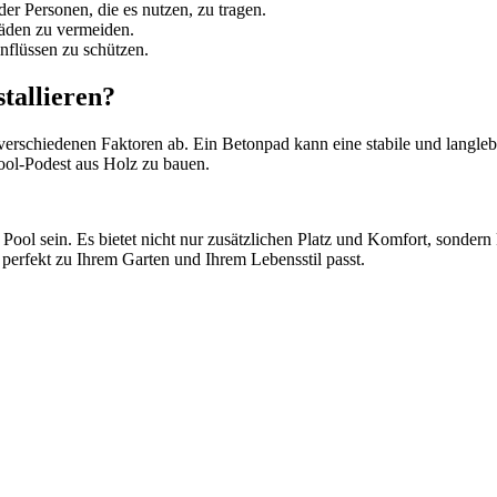
der Personen, die es nutzen, zu tragen.
äden zu vermeiden.
nflüssen zu schützen.
stallieren?
verschiedenen Faktoren ab. Ein Betonpad kann eine stabile und langlebi
 Pool-Podest aus Holz zu bauen.
Pool sein. Es bietet nicht nur zusätzlichen Platz und Komfort, sondern
perfekt zu Ihrem Garten und Ihrem Lebensstil passt.