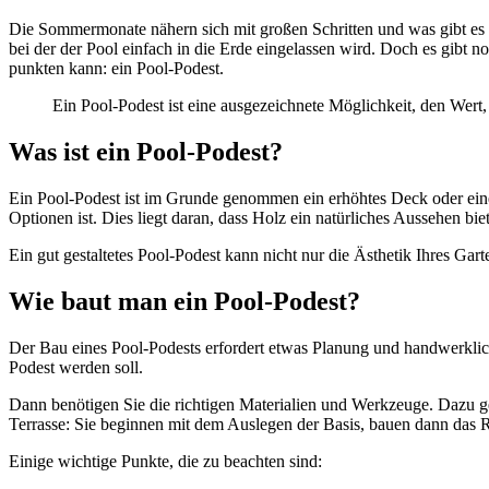
Die Sommermonate nähern sich mit großen Schritten und was gibt es i
bei der der Pool einfach in die Erde eingelassen wird. Doch es gibt 
punkten kann: ein Pool-Podest.
Ein Pool-Podest ist eine ausgezeichnete Möglichkeit, den Wert,
Was ist ein Pool-Podest?
Ein Pool-Podest ist im Grunde genommen ein erhöhtes Deck oder eine 
Optionen ist. Dies liegt daran, dass Holz ein natürliches Aussehen bi
Ein gut gestaltetes Pool-Podest kann nicht nur die Ästhetik Ihres Gar
Wie baut man ein Pool-Podest?
Der Bau eines Pool-Podests erfordert etwas Planung und handwerklic
Podest werden soll.
Dann benötigen Sie die richtigen Materialien und Werkzeuge. Dazu 
Terrasse: Sie beginnen mit dem Auslegen der Basis, bauen dann das R
Einige wichtige Punkte, die zu beachten sind: