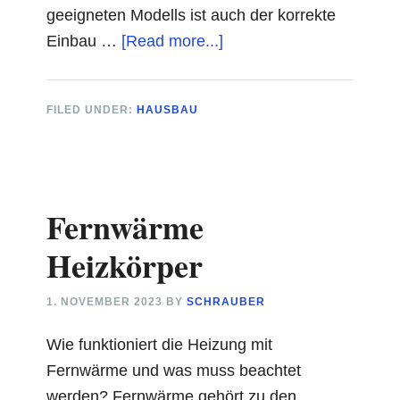
geeigneten Modells ist auch der korrekte
about
Einbau …
[Read more...]
Wärmepumpe
Abstand
FILED UNDER:
HAUSBAU
Hauswand
Fernwärme
Heizkörper
1. NOVEMBER 2023
BY
SCHRAUBER
Wie funktioniert die Heizung mit
Fernwärme und was muss beachtet
werden? Fernwärme gehört zu den