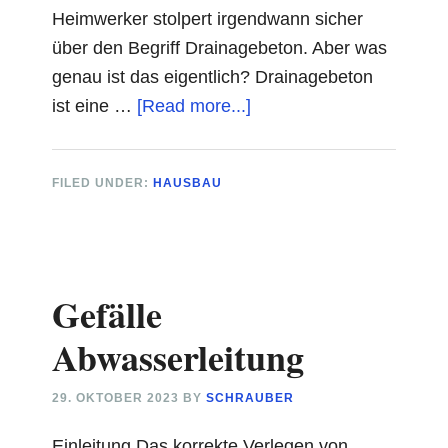
Heimwerker stolpert irgendwann sicher
über den Begriff Drainagebeton. Aber was
genau ist das eigentlich? Drainagebeton
about
ist eine …
[Read more...]
Drainagebeton
FILED UNDER:
HAUSBAU
Gefälle
Abwasserleitung
29. OKTOBER 2023
BY
SCHRAUBER
Einleitung Das korrekte Verlegen von