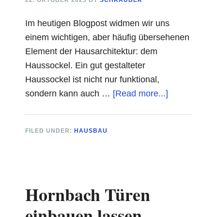
22. OKTOBER 2023
BY
SCHRAUBER
Im heutigen Blogpost widmen wir uns
einem wichtigen, aber häufig übersehenen
Element der Hausarchitektur: dem
Haussockel. Ein gut gestalteter
Haussockel ist nicht nur funktional,
about
sondern kann auch …
[Read more...]
Haussockel
modern
FILED UNDER:
HAUSBAU
Hornbach Türen
einbauen lassen