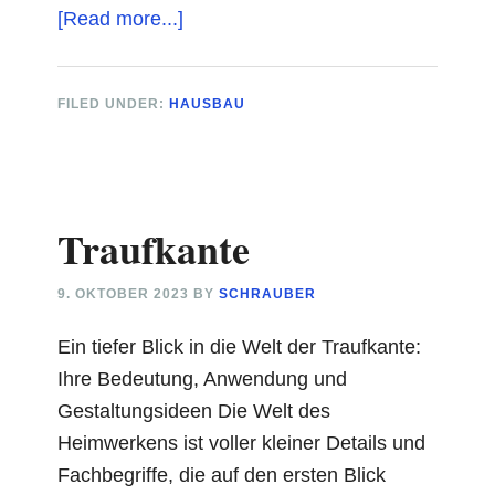
about
[Read more...]
Abflussrohr
Entlüftung
FILED UNDER:
HAUSBAU
nachträglich
Traufkante
9. OKTOBER 2023
BY
SCHRAUBER
Ein tiefer Blick in die Welt der Traufkante:
Ihre Bedeutung, Anwendung und
Gestaltungsideen Die Welt des
Heimwerkens ist voller kleiner Details und
Fachbegriffe, die auf den ersten Blick