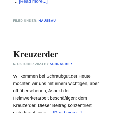
about
…
[Read more...]
Haussockel
verkleiden
FILED UNDER:
HAUSBAU
Kreuzerder
6. OKTOBER 2023
BY
SCHRAUBER
Willkommen bei Schraubgut.de! Heute
möchten wir uns mit einem wichtigen, aber
oft übersehenen, Aspekt der
Heimwerkerarbeit beschäftigen: dem
Kreuzerder. Dieser Beitrag konzentriert
about
sich darauf, was …
[Read more...]