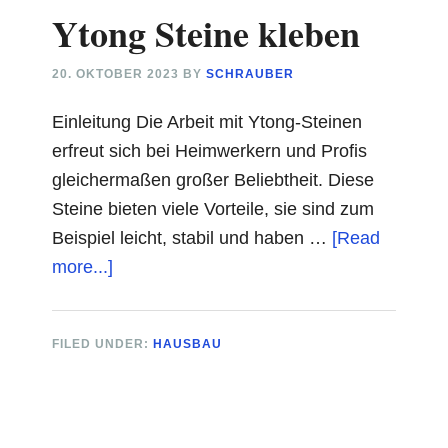
Ytong Steine kleben
20. OKTOBER 2023
BY
SCHRAUBER
Einleitung Die Arbeit mit Ytong-Steinen
erfreut sich bei Heimwerkern und Profis
gleichermaßen großer Beliebtheit. Diese
Steine bieten viele Vorteile, sie sind zum
Beispiel leicht, stabil und haben …
[Read
about
more...]
Ytong
Steine
FILED UNDER:
HAUSBAU
kleben