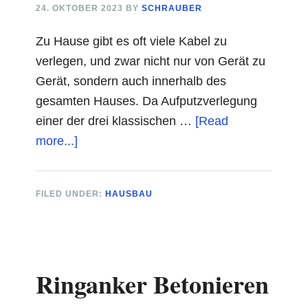
24. OKTOBER 2023
BY
SCHRAUBER
Zu Hause gibt es oft viele Kabel zu
verlegen, und zwar nicht nur von Gerät zu
Gerät, sondern auch innerhalb des
gesamten Hauses. Da Aufputzverlegung
einer der drei klassischen …
[Read
about
more...]
Kabel
Aufputz
FILED UNDER:
HAUSBAU
Schön
Verlegen
Ringanker Betonieren