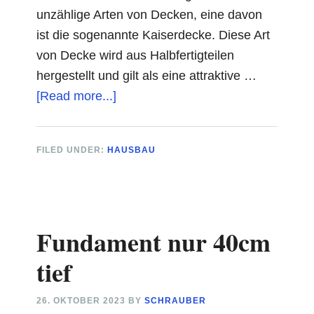
unzählige Arten von Decken, eine davon
ist die sogenannte Kaiserdecke. Diese Art
von Decke wird aus Halbfertigteilen
hergestellt und gilt als eine attraktive …
about
[Read more...]
Kaiserdecke
FILED UNDER:
HAUSBAU
Fundament nur 40cm
tief
26. OKTOBER 2023
BY
SCHRAUBER