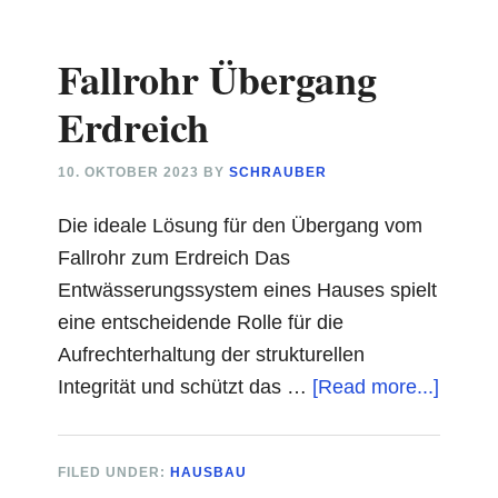
Fallrohr Übergang
Erdreich
10. OKTOBER 2023
BY
SCHRAUBER
Die ideale Lösung für den Übergang vom
Fallrohr zum Erdreich Das
Entwässerungssystem eines Hauses spielt
eine entscheidende Rolle für die
Aufrechterhaltung der strukturellen
about
Integrität und schützt das …
[Read more...]
Fallroh
Überg
FILED UNDER:
HAUSBAU
Erdrei