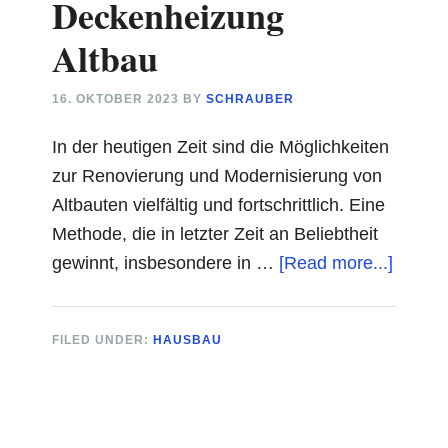
Deckenheizung
Altbau
16. OKTOBER 2023
BY
SCHRAUBER
In der heutigen Zeit sind die Möglichkeiten
zur Renovierung und Modernisierung von
Altbauten vielfältig und fortschrittlich. Eine
Methode, die in letzter Zeit an Beliebtheit
about
gewinnt, insbesondere in …
[Read more...]
Decke
Altbau
FILED UNDER:
HAUSBAU