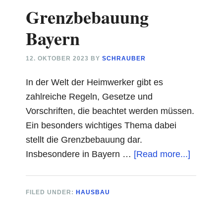
Grenzbebauung
Bayern
12. OKTOBER 2023
BY
SCHRAUBER
In der Welt der Heimwerker gibt es
zahlreiche Regeln, Gesetze und
Vorschriften, die beachtet werden müssen.
Ein besonders wichtiges Thema dabei
stellt die Grenzbebauung dar.
about
Insbesondere in Bayern …
[Read more...]
Grenzb
Bayern
FILED UNDER:
HAUSBAU