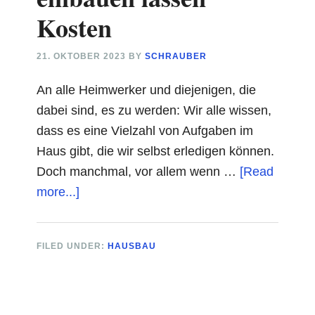
Kosten
21. OKTOBER 2023
BY
SCHRAUBER
An alle Heimwerker und diejenigen, die
dabei sind, es zu werden: Wir alle wissen,
dass es eine Vielzahl von Aufgaben im
Haus gibt, die wir selbst erledigen können.
Doch manchmal, vor allem wenn …
[Read
about
more...]
Hornbach
Türen
FILED UNDER:
HAUSBAU
einbauen
lassen
Kosten