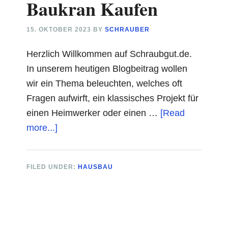
Baukran Kaufen
15. OKTOBER 2023
BY
SCHRAUBER
Herzlich Willkommen auf Schraubgut.de.
In unserem heutigen Blogbeitrag wollen
wir ein Thema beleuchten, welches oft
Fragen aufwirft, ein klassisches Projekt für
einen Heimwerker oder einen …
[Read
about
more...]
Baukran
Kaufen
FILED UNDER:
HAUSBAU