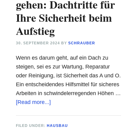
gehen: Dachtritte für
Ihre Sicherheit beim
Aufstieg
30. SEPTEMBER 2024
BY
SCHRAUBER
Wenn es darum geht, auf ein Dach zu
steigen, sei es zur Wartung, Reparatur
oder Reinigung, ist Sicherheit das A und O.
Ein entscheidendes Hilfsmittel für sicheres
Arbeiten in schwindelerregenden Höhen …
about
[Read more...]
Auf
Nummer
FILED UNDER:
HAUSBAU
sicher