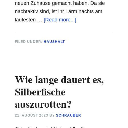
neuen Zuhause gemacht haben. Da sie
nachtaktiv sind, ist ihr Lärm nachts am
about
lautesten …
[Read more...]
Marder
vertreiben
FILED UNDER:
HAUSHALT
Dachboden
Erfahrungen
Wie lange dauert es,
Silberfische
auszurotten?
21. AUGUST 2023
BY
SCHRAUBER