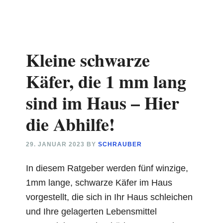
–
Erfolgr
Aufzuch
Kleine schwarze
von
Corydor
Käfer, die 1 mm lang
Arten
sind im Haus – Hier
die Abhilfe!
29. JANUAR 2023
BY
SCHRAUBER
In diesem Ratgeber werden fünf winzige,
1mm lange, schwarze Käfer im Haus
vorgestellt, die sich in Ihr Haus schleichen
und Ihre gelagerten Lebensmittel