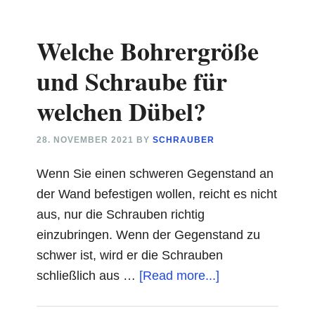
geht
es
Welche Bohrergröße
am
besten?
und Schraube für
welchen Dübel?
28. NOVEMBER 2021
BY
SCHRAUBER
Wenn Sie einen schweren Gegenstand an
der Wand befestigen wollen, reicht es nicht
aus, nur die Schrauben richtig
einzubringen. Wenn der Gegenstand zu
schwer ist, wird er die Schrauben
about
schließlich aus …
[Read more...]
Welche