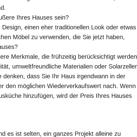
d.
Äußere Ihres Hauses sein?
Design, einen eher traditionellen Look oder etwas
hen Möbel zu verwenden, die Sie jetzt haben,
auses?
re Merkmale, die frühzeitig berücksichtigt werden
ät, umweltfreundliche Materialien oder Solarzelle
 denken, dass Sie Ihr Haus irgendwann in der
ber den möglichen Wiederverkaufswert nach. Wenn
usküche hinzufügen, wird der Preis Ihres Hauses
d es ist selten, ein ganzes Projekt alleine zu