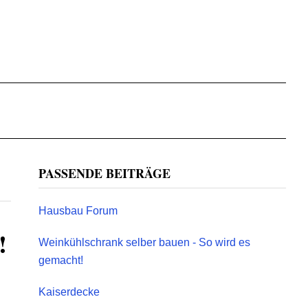
Primary
PASSENDE BEITRÄGE
Sidebar
Hausbau Forum
!
Weinkühlschrank selber bauen - So wird es
gemacht!
Kaiserdecke