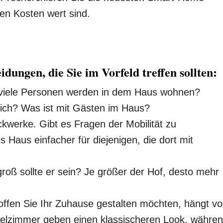
hen Kosten wert sind.
dungen, die Sie im Vorfeld treffen sollten:
 viele Personen werden in dem Haus wohnen?
sich? Was ist mit Gästen im Haus?
kwerke. Gibt es Fragen der Mobilität zu
 Haus einfacher für diejenigen, die dort mit
groß sollte er sein? Je größer der Hof, desto mehr
ffen Sie Ihr Zuhause gestalten möchten, hängt v
elzimmer geben einen klassischeren Look, währe