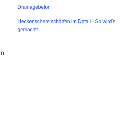
Drainagebeton
h
Heckenschere schärfen im Detail - So wird's
gemacht!
en