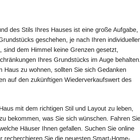
d des Stils Ihres Hauses ist eine große Aufgabe,
rundstücks geschehen, je nach Ihren individuelle
n, sind dem Himmel keine Grenzen gesetzt,
schränkungen Ihres Grundstücks im Auge behalten
m Haus zu wohnen, sollten Sie sich Gedanken
en auf den zukünftigen Wiederverkaufswert des
Haus mit dem richtigen Stil und Layout zu leben,
ür zu bekommen, was Sie sich wünschen. Fahren Si
 welche Häuser Ihnen gefallen. Suchen Sie online
der recherchieren Sie die neuesten Smart-Home-