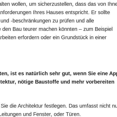
ten wollen, um sicherzustellen, dass das von Ihn
forderungen Ihres Hauses entspricht. Er sollte
 und -beschränkungen zu prüfen und alle
ie den Bau teurer machen könnten – zum Beispiel
rbeiten erfordern oder ein Grundstück in einer
n, ist es natürlich sehr gut, wenn Sie eine Ap
itektur, nötige Baustoffe und mehr vorbereiten
Sie die Architektur festlegen. Das umfasst nicht n
 Leitungen und Fenster, oder Türen.