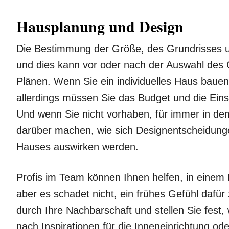
Hausplanung und Design
Die Bestimmung der Größe, des Grundrisses un
und dies kann vor oder nach der Auswahl des G
Plänen. Wenn Sie ein individuelles Haus baue
allerdings müssen Sie das Budget und die Ein
Und wenn Sie nicht vorhaben, für immer in de
darüber machen, wie sich Designentscheidung
Hauses auswirken werden.
Profis im Team können Ihnen helfen, in einem 
aber es schadet nicht, ein frühes Gefühl daf
durch Ihre Nachbarschaft und stellen Sie fest,
nach Inspirationen für die Inneneinrichtung o