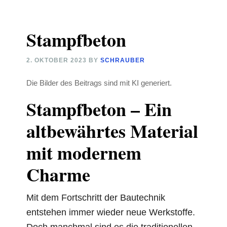
Stampfbeton
2. OKTOBER 2023
BY
SCHRAUBER
Die Bilder des Beitrags sind mit KI generiert.
Stampfbeton – Ein
altbewährtes Material
mit modernem
Charme
Mit dem Fortschritt der Bautechnik
entstehen immer wieder neue Werkstoffe.
Doch manchmal sind es die traditionellen