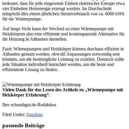
bedeutet, dass für jede eingesetzte Einheit elektrischer Energie etwa
vier Einheiten Heizenergie erzeugt werden. Im Durchschnitt
entspricht dies einem jährlichen Stromverbrauch von ca. 6000 kWh
für die Wärmepumpe.
Auf lange Sicht kann der Wechsel zu einer Wärmepumpe mit
Heizkörpern also eine effiziente und kostensparende Alternative für
die Heizung in Altbauten darstellen.
Fazit: Wärmepumpen und Heizkörper können durchaus effizient in
Altbauten genutzt werden, obwohl Anpassungen notwendig sein
könnten, um die bestmögliche Leistung zu erzielen. Dennoch sollte
jede Situation individuell betrachtet werden, um die beste und
effizienteste Lösung zu finden.
Vielen Dank für das Lesen des Artikels zu „Wärmepumpe mit
Heizkörper Erfahrung“.
Ihre schraubgut.de-Redaktion
Filed Under:
Hausbau
Primary
passende Beiträge