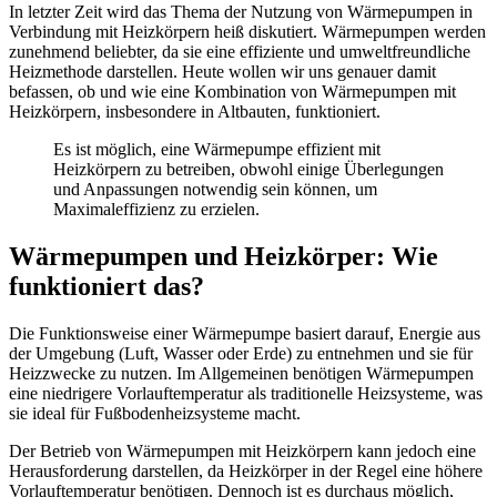
In letzter Zeit wird das Thema der Nutzung von Wärmepumpen in
Verbindung mit Heizkörpern heiß diskutiert. Wärmepumpen werden
zunehmend beliebter, da sie eine effiziente und umweltfreundliche
Heizmethode darstellen. Heute wollen wir uns genauer damit
befassen, ob und wie eine Kombination von Wärmepumpen mit
Heizkörpern, insbesondere in Altbauten, funktioniert.
Es ist möglich, eine Wärmepumpe effizient mit
Heizkörpern zu betreiben, obwohl einige Überlegungen
und Anpassungen notwendig sein können, um
Maximaleffizienz zu erzielen.
Wärmepumpen und Heizkörper: Wie
funktioniert das?
Die Funktionsweise einer Wärmepumpe basiert darauf, Energie aus
der Umgebung (Luft, Wasser oder Erde) zu entnehmen und sie für
Heizzwecke zu nutzen. Im Allgemeinen benötigen Wärmepumpen
eine niedrigere Vorlauftemperatur als traditionelle Heizsysteme, was
sie ideal für Fußbodenheizsysteme macht.
Der Betrieb von Wärmepumpen mit Heizkörpern kann jedoch eine
Herausforderung darstellen, da Heizkörper in der Regel eine höhere
Vorlauftemperatur benötigen. Dennoch ist es durchaus möglich,