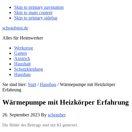
Skip to primary navigation
Skip to main content
Skip to primary sidebar
schraubgut.de
Alles für Heimwerker
Werkzeug
Garten
Anstrich
Haushalt
Schutzkleidung
Hausbau
Sie sind hier:
Start
/
Hausbau
/ Wärmepumpe mit Heizkörper
Erfahrung
Wärmepumpe mit Heizkörper Erfahrung
26. September 2023
By
schrauber
Die Bilder des Beitrags sind mit KI generiert.