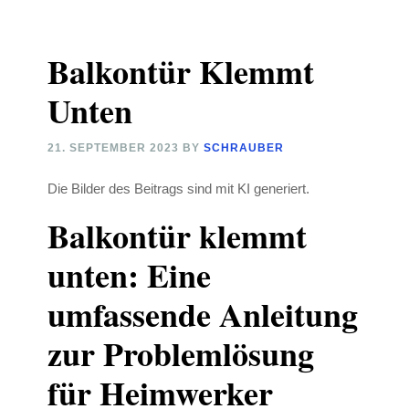
Balkontür Klemmt
Unten
21. SEPTEMBER 2023
BY
SCHRAUBER
Die Bilder des Beitrags sind mit KI generiert.
Balkontür klemmt
unten: Eine
umfassende Anleitung
zur Problemlösung
für Heimwerker