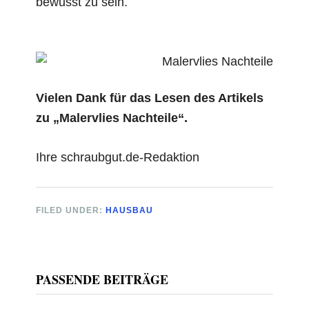
bewusst zu sein.
Vielen Dank für das Lesen des Artikels
zu „Malervlies Nachteile“.
Ihre schraubgut.de-Redaktion
FILED UNDER:
HAUSBAU
Primary
PASSENDE BEITRÄGE
Sidebar