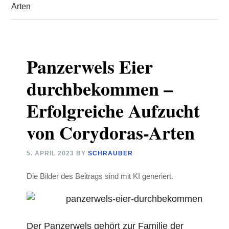
Arten
Panzerwels Eier
durchbekommen –
Erfolgreiche Aufzucht
von Corydoras-Arten
5. APRIL 2023
BY
SCHRAUBER
Die Bilder des Beitrags sind mit KI generiert.
Der Panzerwels gehört zur Familie der